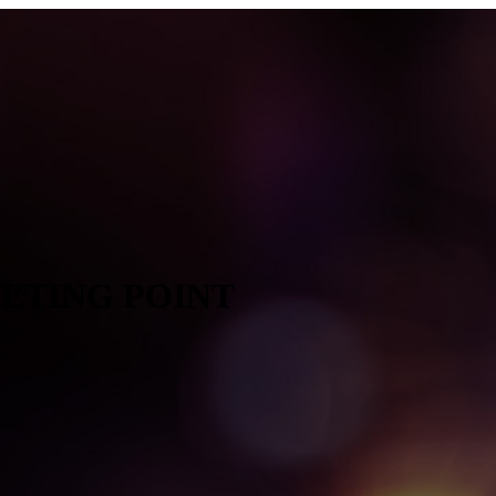
EETING POINT